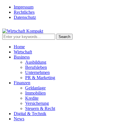
Impressum
Rechtliches
Datenschutz
Home
Wirtschaft
Business
Ausbildung
Berufsleben
Unternehmen
PR & Marketing
Finanzen
Geldanlage
Immobilien
Kredite
Versicherung
Steuern & Recht
Digital & Technik
News