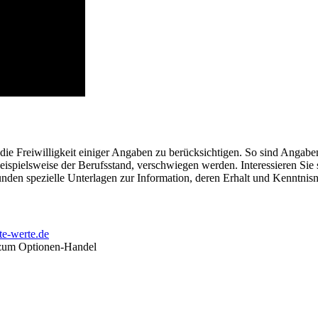
die Freiwilligkeit einiger Angaben zu berücksichtigen. So sind Angabe
eispielsweise der Berufsstand, verschwiegen werden. Interessieren Sie 
Kunden spezielle Unterlagen zur Information, deren Erhalt und Kenntni
e-werte.de
n zum Optionen-Handel