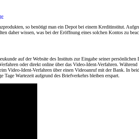
ge
zprodukten, so benötigt man ein Depot bei einem Kreditinstitut. Aufg
ollten daher wissen, was bei der Eröffnung eines solchen Kontos zu beach
unde auf der Website des Instituts zur Eingabe seiner persönlichen Da
Verfahren oder direkt online über das Video-Ident-Verfahren. Während
ies beim Video-Ident-Verfahren über einen Videoanruf mit der Bank. In b
e Tage Wartezeit aufgrund des Briefverkehrs bleiben erspart.