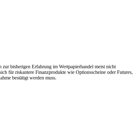
n zur bisherigen Erfahrung im Wertpapierhandel meist nicht
sich für riskantere Finanzprodukte wie Optionsscheine oder Futures,
snahme bestätigt werden muss.