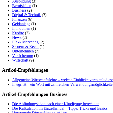
Ausbildung
(3)
Berufsleben
(1)
Business
(2)
Digital & Technik
(3)
Finanzen
(6)
Geldanlage
(1)
Immobilien
(1)
Kredite
(2)
News
(2)
PR & Marketing
(2)
Steuern & Recht
(1)
Unternehmen
(7)
Versicherung
(1)
Wirtschaft
(9)
Artikel-Empfehlungen
Allgemeine Wirtschaftslehre – welche Einblicke vermittelt dies
Integrität – ein Wort mit zahlreichen Verwendungsmöglichkeite
Artikel-Empfehlungen Business
Die Abfindungshöhe nach einer Kündigung berechnen
Die Kalkulation im Einzelhandel – Tipps, Tricks und Basics
Horizontale Diversifikation erklärt