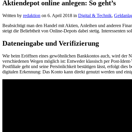
Aktiendepot online anlegen: So geht’s
Written by
redaktion
on
6. April 2018
in
Digital & Technik
,
Geldanla
Beabsichtigt man den Handel mit Aktien, Anleihen und anderen Finan
steigt die Beliebtheit von Online-Depots dabei stetig. Interessenten s
Dateneingabe und Verifizierung
Wie beim Eröffnen eines gewöhnlichen Bankkontos auch, wird der Neuk
verschiedenen Wegen möglich ist: Entweder klassisch per Post-Ident-
Postfiliale geht und seine Persönlichkeit bestätigen lässt, erfolgt d
digitalen Erkennung: Das Konto kann direkt genutzt werden und einig