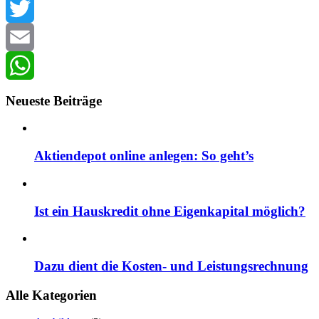
Facebook
Twitter
Email
WhatsApp
Neueste Beiträge
Aktiendepot online anlegen: So geht’s
Ist ein Hauskredit ohne Eigenkapital möglich?
Dazu dient die Kosten- und Leistungsrechnung
Alle Kategorien