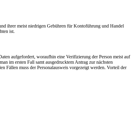
rund ihrer meist niedrigen Gebühren für Kontoführung und Handel
ten ist.
ten aufgefordert, woraufhin eine Verifizierung der Person meist auf
 man im ersten Fall samt ausgedrucktem Antrag zur nächsten
eiden Fällen muss der Personalausweis vorgezeigt werden. Vorteil der