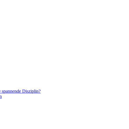
e spannende Disziplin?
n