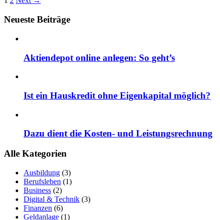
1
2
Next →
Neueste Beiträge
Aktiendepot online anlegen: So geht’s
Ist ein Hauskredit ohne Eigenkapital möglich?
Dazu dient die Kosten- und Leistungsrechnung
Alle Kategorien
Ausbildung
(3)
Berufsleben
(1)
Business
(2)
Digital & Technik
(3)
Finanzen
(6)
Geldanlage
(1)