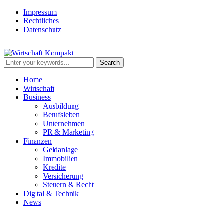
Impressum
Rechtliches
Datenschutz
Home
Wirtschaft
Business
Ausbildung
Berufsleben
Unternehmen
PR & Marketing
Finanzen
Geldanlage
Immobilien
Kredite
Versicherung
Steuern & Recht
Digital & Technik
News