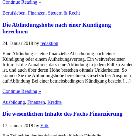
Continue Reading »
Berufsleben
,
Finanzen
,
Steuern & Recht
Die Abfindungshöhe nach einer Kündigung
berechnen
24. Januar 2018
by
redaktion
Eine Abfindung ist eine finanzielle Absicherung nach einer
Kündigung oder einem Aufhebungsvertrag. Ein weitverbreiteter
Irrtum ist die Annahme, dass eine Abfindung in jedem Fall zu zahlen
ist, und auch über deren Höhe bestehen oftmals Unklarheiten. So
können Sie die Abfindungshöhe berechnen: Gesetzlicher Anspruch
auf Abfindung Bei einer betriebsbedingten Kündigung besteht […]
Continue Reading »
Ausbildung
,
Finanzen
,
Kredite
Die wesentlichen Inhalte des Fachs Finanzierung
17. Januar 2018
by
Erik
Ein Teilgebiet der betriebswirtschaftlichen Disziplin