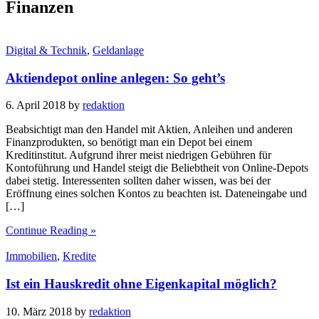
Finanzen
Digital & Technik
,
Geldanlage
Aktiendepot online anlegen: So geht’s
6. April 2018
by
redaktion
Beabsichtigt man den Handel mit Aktien, Anleihen und anderen
Finanzprodukten, so benötigt man ein Depot bei einem
Kreditinstitut. Aufgrund ihrer meist niedrigen Gebühren für
Kontoführung und Handel steigt die Beliebtheit von Online-Depots
dabei stetig. Interessenten sollten daher wissen, was bei der
Eröffnung eines solchen Kontos zu beachten ist. Dateneingabe und
[…]
Continue Reading »
Immobilien
,
Kredite
Ist ein Hauskredit ohne Eigenkapital möglich?
10. März 2018
by
redaktion