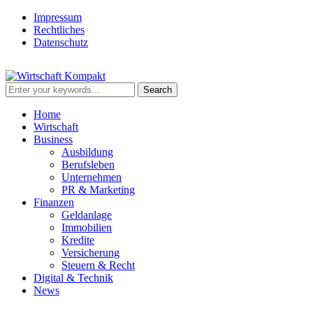
Impressum
Rechtliches
Datenschutz
Home
Wirtschaft
Business
Ausbildung
Berufsleben
Unternehmen
PR & Marketing
Finanzen
Geldanlage
Immobilien
Kredite
Versicherung
Steuern & Recht
Digital & Technik
News