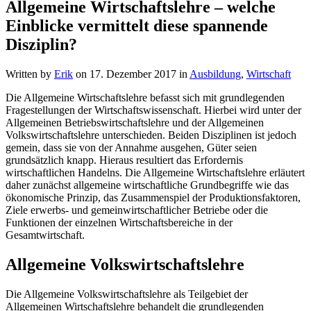
Allgemeine Wirtschaftslehre – welche
Einblicke vermittelt diese spannende
Disziplin?
Written by
Erik
on
17. Dezember 2017
in
Ausbildung
,
Wirtschaft
Die Allgemeine Wirtschaftslehre befasst sich mit grundlegenden
Fragestellungen der Wirtschaftswissenschaft. Hierbei wird unter der
Allgemeinen Betriebswirtschaftslehre und der Allgemeinen
Volkswirtschaftslehre unterschieden. Beiden Disziplinen ist jedoch
gemein, dass sie von der Annahme ausgehen, Güter seien
grundsätzlich knapp. Hieraus resultiert das Erfordernis
wirtschaftlichen Handelns. Die Allgemeine Wirtschaftslehre erläutert
daher zunächst allgemeine wirtschaftliche Grundbegriffe wie das
ökonomische Prinzip, das Zusammenspiel der Produktionsfaktoren,
Ziele erwerbs- und gemeinwirtschaftlicher Betriebe oder die
Funktionen der einzelnen Wirtschaftsbereiche in der
Gesamtwirtschaft.
Allgemeine Volkswirtschaftslehre
Die Allgemeine Volkswirtschaftslehre als Teilgebiet der
Allgemeinen Wirtschaftslehre behandelt die grundlegenden