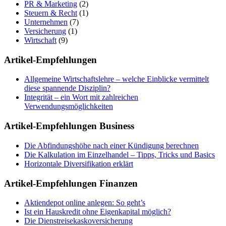
PR & Marketing
(2)
Steuern & Recht
(1)
Unternehmen
(7)
Versicherung
(1)
Wirtschaft
(9)
Artikel-Empfehlungen
Allgemeine Wirtschaftslehre – welche Einblicke vermittelt
diese spannende Disziplin?
Integrität – ein Wort mit zahlreichen
Verwendungsmöglichkeiten
Artikel-Empfehlungen Business
Die Abfindungshöhe nach einer Kündigung berechnen
Die Kalkulation im Einzelhandel – Tipps, Tricks und Basics
Horizontale Diversifikation erklärt
Artikel-Empfehlungen Finanzen
Aktiendepot online anlegen: So geht’s
Ist ein Hauskredit ohne Eigenkapital möglich?
Die Dienstreisekaskoversicherung