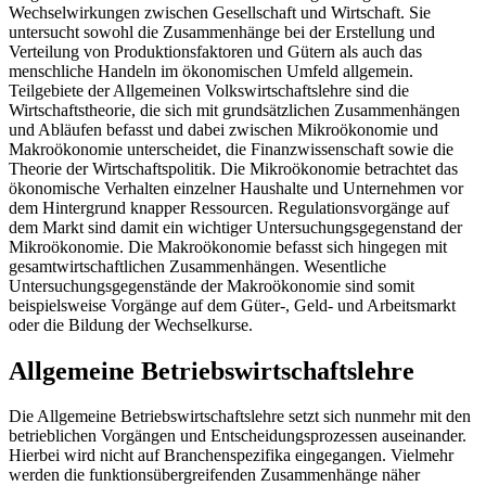
Wechselwirkungen zwischen Gesellschaft und Wirtschaft. Sie
untersucht sowohl die Zusammenhänge bei der Erstellung und
Verteilung von Produktionsfaktoren und Gütern als auch das
menschliche Handeln im ökonomischen Umfeld allgemein.
Teilgebiete der Allgemeinen Volkswirtschaftslehre sind die
Wirtschaftstheorie, die sich mit grundsätzlichen Zusammenhängen
und Abläufen befasst und dabei zwischen Mikroökonomie und
Makroökonomie unterscheidet, die Finanzwissenschaft sowie die
Theorie der Wirtschaftspolitik. Die Mikroökonomie betrachtet das
ökonomische Verhalten einzelner Haushalte und Unternehmen vor
dem Hintergrund knapper Ressourcen. Regulationsvorgänge auf
dem Markt sind damit ein wichtiger Untersuchungsgegenstand der
Mikroökonomie. Die Makroökonomie befasst sich hingegen mit
gesamtwirtschaftlichen Zusammenhängen. Wesentliche
Untersuchungsgegenstände der Makroökonomie sind somit
beispielsweise Vorgänge auf dem Güter-, Geld- und Arbeitsmarkt
oder die Bildung der Wechselkurse.
Allgemeine Betriebswirtschaftslehre
Die Allgemeine Betriebswirtschaftslehre setzt sich nunmehr mit den
betrieblichen Vorgängen und Entscheidungsprozessen auseinander.
Hierbei wird nicht auf Branchenspezifika eingegangen. Vielmehr
werden die funktionsübergreifenden Zusammenhänge näher